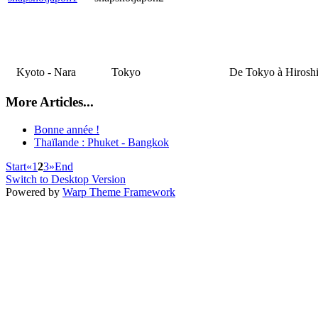
Kyoto - Nara
Tokyo
De Tokyo à Hirosh
More Articles...
Bonne année !
Thaïlande : Phuket - Bangkok
Start
«
1
2
3
»
End
Switch to Desktop Version
Powered by
Warp Theme Framework