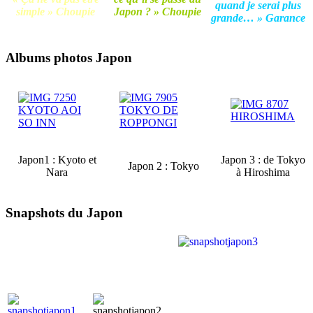
quand je serai plus
simple » Choupie
Japon ? » Choupie
grande… » Garance
Albums photos Japon
Japon1 : Kyoto et
Japon 3 : de Tokyo
Japon 2 : Tokyo
Nara
à Hiroshima
Snapshots du Japon